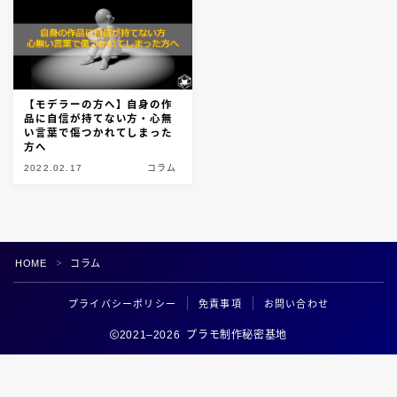
【モデラーの方へ】自身の作
品に自信が持てない方・心無
い言葉で傷つかれてしまった
方へ
2022.02.17
コラム
Follow Me
HOME
コラム
＞
プライバシーポリシー
免責事項
お問い合わせ
2021–2026 プラモ制作秘密基地