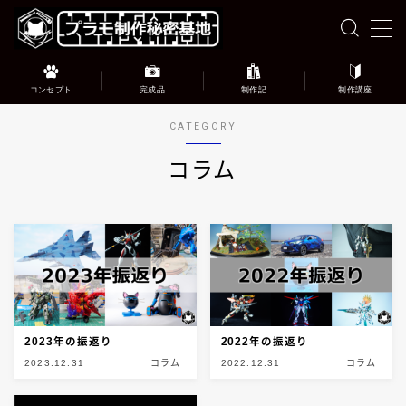
MENU
コンセプト
完成品
制作記
制作講座
このブログについて
CATEGORY
コラム
完成品ギャラリー
プラモデル制作記録
プラモデル制作講座
お問い合わせ
2023年の振返り
2022年の振返り
2023.12.31
コラム
2022.12.31
コラム