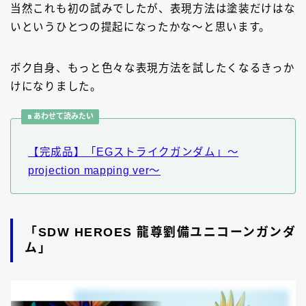
当然これも初の試みでしたが、表現方法は塗装だけはな
いというひとつの提起になったかな～と思います。
ボク自身、もっと色々な表現方法を試したくなるきっか
けになりました。
あわせて読みたい
【完成品】「EGストライクガンダム」～
projection mapping ver～
「SDW HEROES 龍尊劉備ユニコーンガンダ
ム」