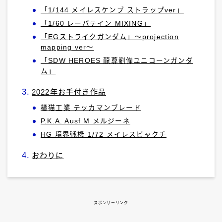
「1/144 メイレスケンブ ストラップver」
「1/60 レーバテイン MIXING」
「EGストライクガンダム」～projection
mapping ver～
「SDW HEROES 龍尊劉備ユニコーンガンダ
ム」
2022年お手付き作品
橘猫工業 テッカマンブレード
P.K.A. Ausf M メルジーネ
HG 境界戦機 1/72 メイレスビャクチ
おわりに
スポンサーリンク