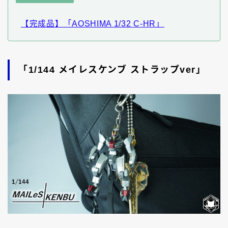
【完成品】「AOSHIMA 1/32 C-HR」
「1/144 メイレスケンブ ストラップver」