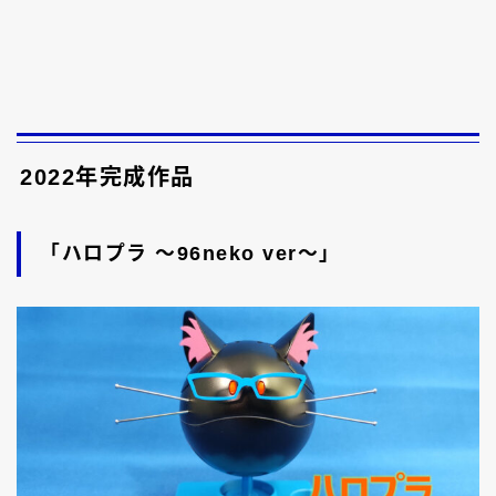
2022年完成作品
「ハロプラ ～96neko ver～」