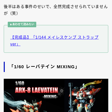
後半はある事件のせいで、全然完成させられていません
が（笑）
あわせて読みたい
【完成品】「1/144 メイレスケンブ ストラップ
ver」
「1/60 レーバテイン MIXING」