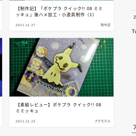
【制作記】「ポケプラ クイック!! 08 ミミ
ッキュ」後ハメ加工・小道具制作（1）
2021.11.27
制作記
T
【素組レビュー】ポケプラ クイック!! 08
ミミッキュ
2021.11.23
プラモデル