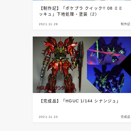
【制作記】「ポケプラ クイック!! 08 ミミ
ッキュ」下地処理・塗装（2）
2021.11.29
制作記
【完成品】「HGUC 1/144 シナンジュ」
2021.11.23
完成品