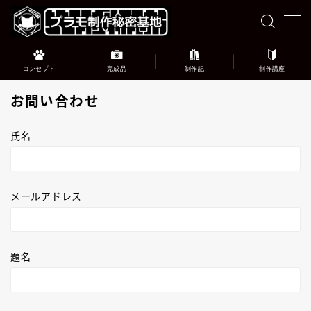
MENU
コンセプト
完成品
制作記
制作講座
このブログについて
お問い合わせ
完成品ギャラリー
氏名
プラモデル制作記録
メールアドレス
プラモデル制作講座
お問い合わせ
題名