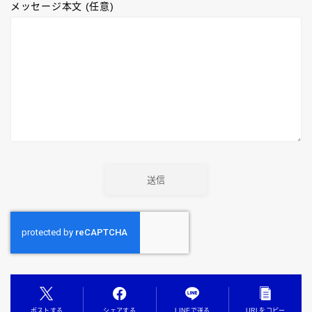
メッセージ本文 (任意)
ポストする
シェアする
LINEで送る
URLをコピー