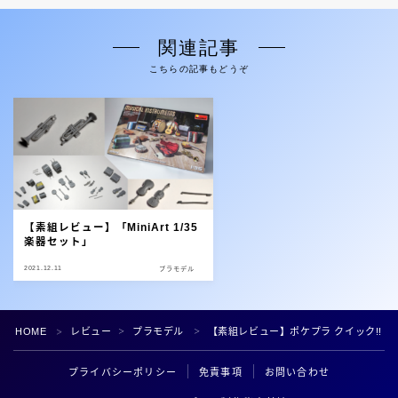
関連記事
こちらの記事もどうぞ
【素組レビュー】「MiniArt 1/35
楽器セット」
2021.12.11
プラモデル
Follow Me
HOME
レビュー
プラモデル
【素組レビュー】ポケプラ クイック!! 0
＞
＞
＞
プライバシーポリシー
免責事項
お問い合わせ