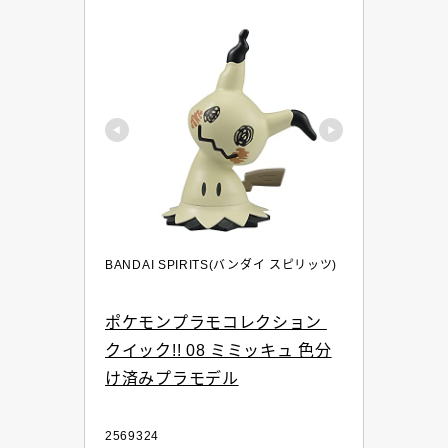
BANDAI SPIRITS(バンダイ スピリッツ)
ポケモンプラモコレクション 
クイック!! 08 ミミッキュ 色分
け済みプラモデル
2569324