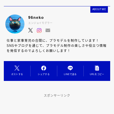
ABOUT ME
96neko
エンジョイモデラー
仕事と家事育児の合間に、プラモデルを制作しています！
SNSやブログを通じて、プラモデル制作の楽しさや役立つ情報
を発信するのでよろしくお願いします！
ポストする
シェアする
LINEで送る
URLをコピー
スポンサーリンク