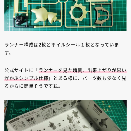
ランナー構成は2枚とホイルシール１枚となっていま
す。
公式サイトに「
ランナーを見た瞬間、出来上がりが思い
浮かぶシンプル仕様
」とある様に、パーツ数も少なく見
るからに簡単そうですね。