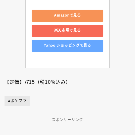
Amazonで見る
楽天市場で見る
Yahoo!ショッピングで見る
【定価】\715（税10％込み）
#ポケプラ
スポンサーリンク