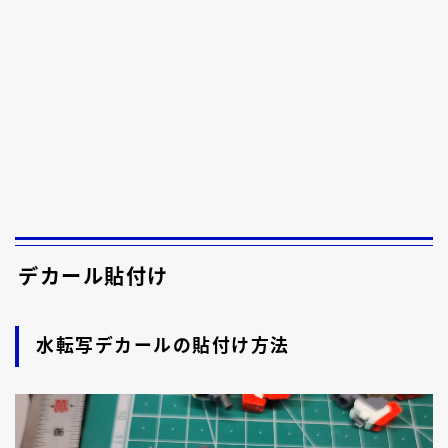
デカール貼付け
水転写デカールの貼付け方法