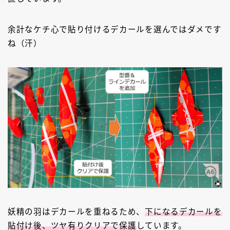
余計なケチ心で貼り付けるデカールを選んではダメです
ね（汗）
妖精の羽はデカールを重ねるため、
下になるデカールを
貼付け後、ツヤ有りクリアで保護
しています。