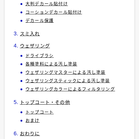
大判デカール貼付け
コーションデカール貼付け
デカール保護
スミ入れ
ウェザリング
ドライブラシ
各種塗料による汚し塗装
ウェザリングマスターによる汚し塗装
ウェザリングスティックによる汚し塗装
ウェザリングカラーによるフィルタリング
トップコート・その他
トップコート
おまけ
おわりに