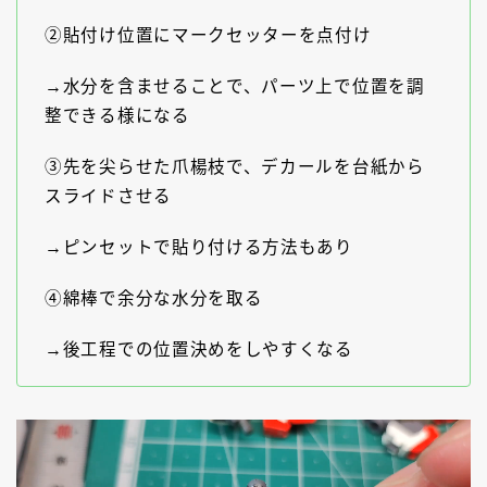
②貼付け位置にマークセッターを点付け
→水分を含ませることで、パーツ上で位置を調
整できる様になる
③先を尖らせた爪楊枝で、デカールを台紙から
スライドさせる
→ピンセットで貼り付ける方法もあり
④綿棒で余分な水分を取る
→後工程での位置決めをしやすくなる