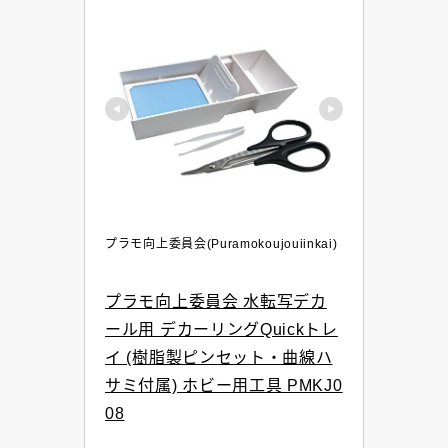
プラモ向上委員会(Puramokoujouiinkai)
プラモ向上委員会 水転写デカ
ール用 デカーリングQuickトレ
イ (樹脂製ピンセット・曲線ハ
サミ付属) ホビー用工具 PMKJ0
08