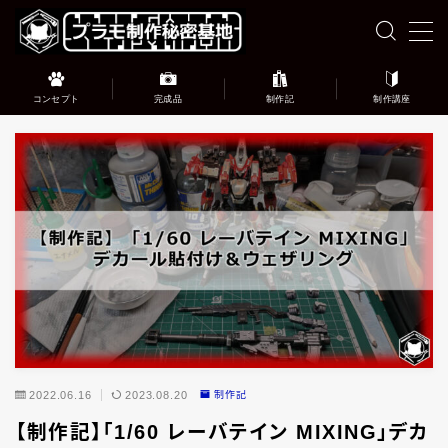
MENU
コンセプト
完成品
制作記
制作講座
このブログについて
完成品ギャラリー
プラモデル制作記録
プラモデル制作講座
お問い合わせ
2022.06.16
2023.08.20
制作記
【制作記】「1/60 レーバテイン MIXING」デカ